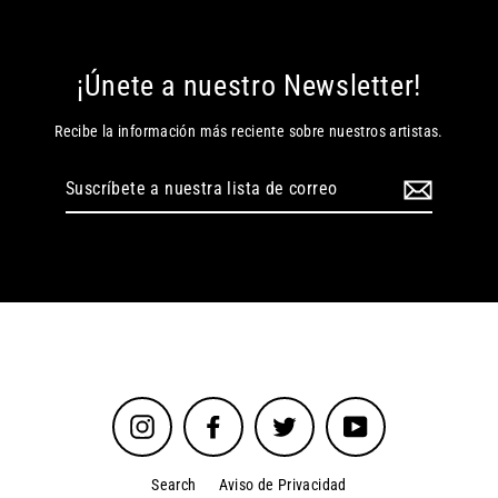
¡Únete a nuestro Newsletter!
Recibe la información más reciente sobre nuestros artistas.
Suscríbete
a
nuestra
lista
de
correo
Instagram
Facebook
Twitter
YouTube
Search
Aviso de Privacidad