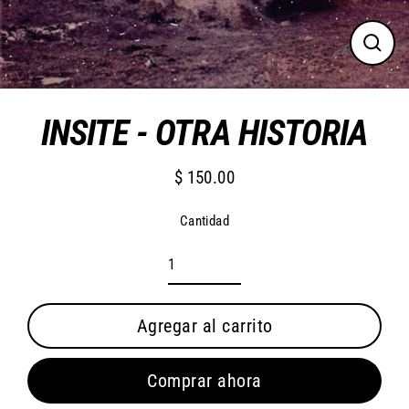
Cerra
(esc)
INSITE - OTRA HISTORIA
$ 150.00
Precio
habitual
Cantidad
Agregar al carrito
Comprar ahora