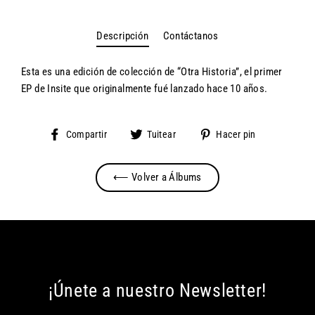
Descripción
Contáctanos
Esta es una edición de colección de “Otra Historia”, el primer
EP de Insite que originalmente fué lanzado hace 10 años.
Compartir
Tuitear
Pinear
Compartir
Tuitear
Hacer pin
en
en
en
Facebook
Twitter
Pinterest
⟵ Volver a Álbums
¡Únete a nuestro Newsletter!