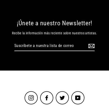
¡Únete a nuestro Newsletter!
Recibe la información más reciente sobre nuestros artistas.
Suscríbete
a
nuestra
lista
de
correo
Instagram
Facebook
Twitter
YouTube